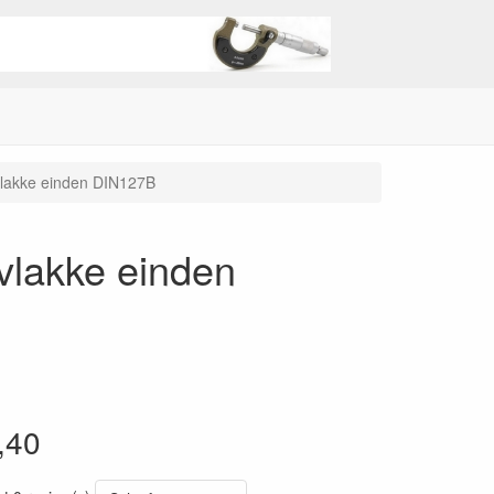
 vlakke einden DIN127B
 vlakke einden
,40