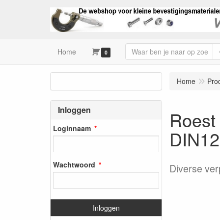
Home
0
Home
Pro
Inloggen
Roest 
Loginnaam
DIN1
Wachtwoord
Diverse ver
Inloggen