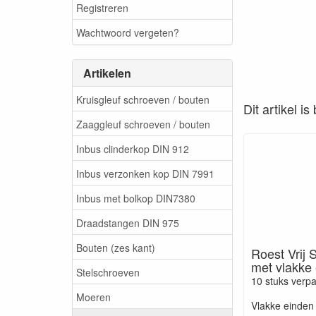
Registreren
Wachtwoord vergeten?
Artikelen
Kruisgleuf schroeven / bouten
Dit artikel i
Zaaggleuf schroeven / bouten
Inbus clinderkop DIN 912
Inbus verzonken kop DIN 7991
Inbus met bolkop DIN7380
Draadstangen DIN 975
Bouten (zes kant)
Roest Vrij 
met vlakke
Stelschroeven
10 stuks verp
Moeren
Vlakke einden