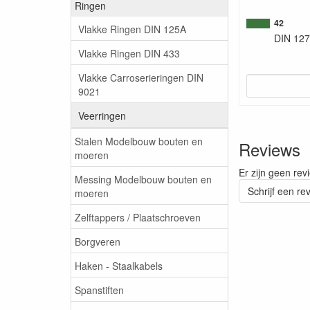
Ringen
42
Vlakke Ringen DIN 125A
DIN 127
Vlakke Ringen DIN 433
Vlakke Carroserieringen DIN
9021
Veerringen
Stalen Modelbouw bouten en
Reviews
moeren
Er zijn geen rev
Messing Modelbouw bouten en
Schrijf een re
moeren
Zelftappers / Plaatschroeven
Borgveren
Haken - Staalkabels
Spanstiften