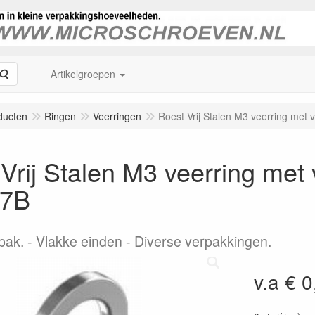
Zoeken
Artikelgroepen
ducten
Ringen
Veerringen
Roest Vrij Stalen M3 veerring met
Vrij Stalen M3 veerring met
27B
pak.
Vlakke einden - Diverse verpakkingen.
v.a € 0