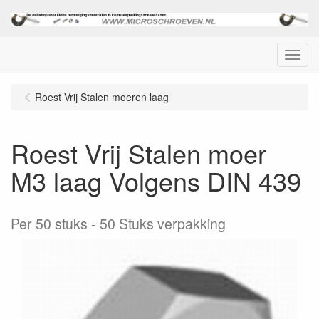
Menu
Roest Vrij Stalen moeren laag
Roest Vrij Stalen moer
M3 laag Volgens DIN 439
Per 50 stuks
50 Stuks verpakking