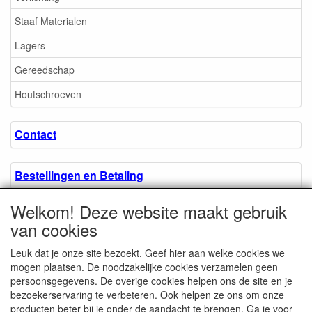
Staaf Materialen
Lagers
Gereedschap
Houtschroeven
Contact
Bestellingen en Betaling
Welkom! Deze website maakt gebruik
Algemene voorwaarden
van cookies
Leuk dat je onze site bezoekt. Geef hier aan welke cookies we
Over ons.
mogen plaatsen. De noodzakelijke cookies verzamelen geen
persoonsgegevens. De overige cookies helpen ons de site en je
bezoekerservaring te verbeteren. Ook helpen ze ons om onze
Privacyverklaring
producten beter bij je onder de aandacht te brengen. Ga je voor