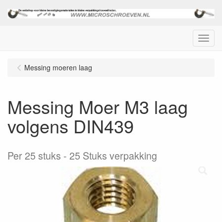
Menu
Messing moeren laag
Messing Moer M3 laag
volgens DIN439
Per 25 stuks
25 Stuks verpakking