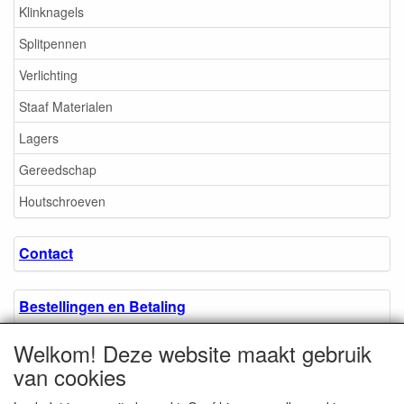
Klinknagels
Splitpennen
Verlichting
Staaf Materialen
Lagers
Gereedschap
Houtschroeven
Contact
Bestellingen en Betaling
Welkom! Deze website maakt gebruik
Algemene voorwaarden
van cookies