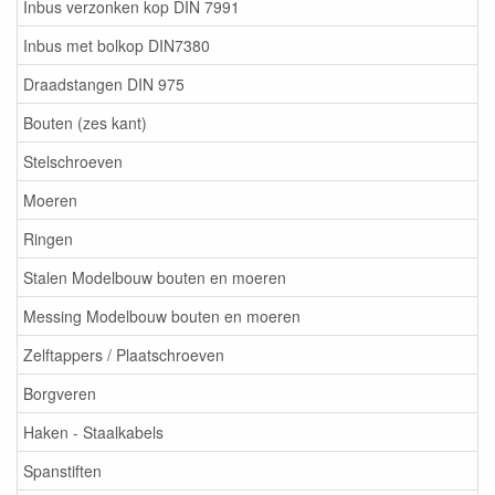
Inbus verzonken kop DIN 7991
Inbus met bolkop DIN7380
Draadstangen DIN 975
Bouten (zes kant)
Stelschroeven
Moeren
Ringen
Stalen Modelbouw bouten en moeren
Messing Modelbouw bouten en moeren
Zelftappers / Plaatschroeven
Borgveren
Haken - Staalkabels
Spanstiften