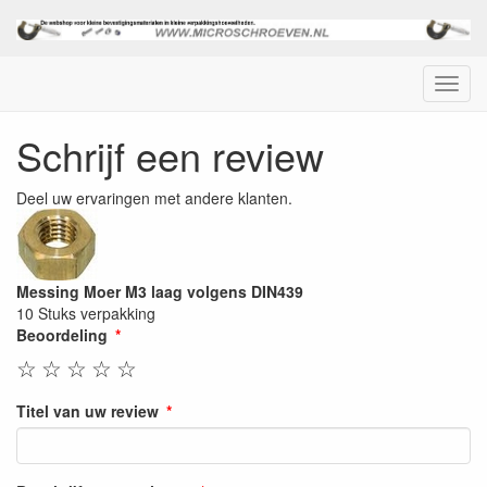
Menu
Schrijf een review
Deel uw ervaringen met andere klanten.
Messing Moer M3 laag volgens DIN439
10 Stuks verpakking
Beoordeling
☆
☆
☆
☆
☆
Titel van uw review