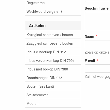
Registreren
Beschrijf uw e
Wachtwoord vergeten?
Artikelen
Kruisgleuf schroeven / bouten
Naam
Zaaggleuf schroeven / bouten
Inbus clinderkop DIN 912
Zoals op onze s
Inbus verzonken kop DIN 7991
E-mail
Inbus met bolkop DIN7380
Zal niet weerg
Draadstangen DIN 975
Bouten (zes kant)
Stelschroeven
Moeren