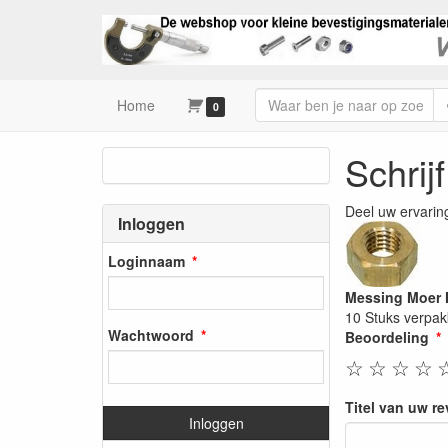
Home
0
Schrij
Deel uw ervarin
Inloggen
Loginnaam
Messing Moer 
10 Stuks verpak
Wachtwoord
Beoordeling
☆
☆
☆
☆
Titel van uw r
Inloggen