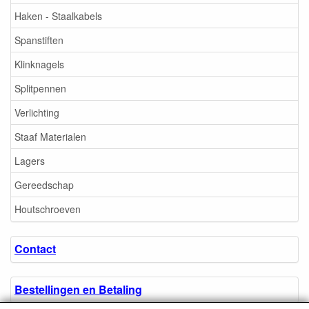
Haken - Staalkabels
Spanstiften
Klinknagels
Splitpennen
Verlichting
Staaf Materialen
Lagers
Gereedschap
Houtschroeven
Contact
Bestellingen en Betaling