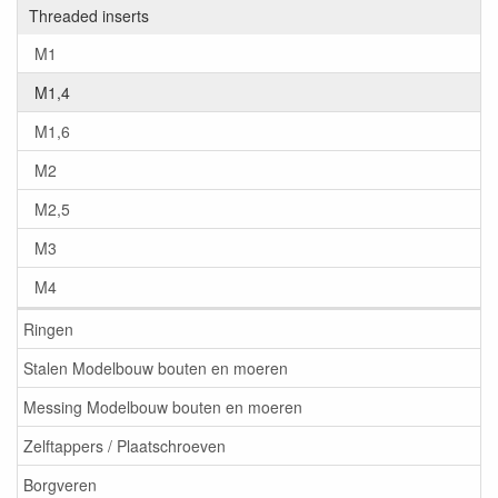
Threaded inserts
M1
M1,4
M1,6
M2
M2,5
M3
M4
Ringen
Stalen Modelbouw bouten en moeren
Messing Modelbouw bouten en moeren
Zelftappers / Plaatschroeven
Borgveren