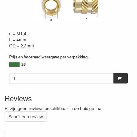
d = M1,4
L = 4mm
OD = 2,3mm
Prijs en Voorraad weergave per verpakking.
26
Reviews
Er zijn geen reviews beschikbaar in de huidige taal
Schrijf een review