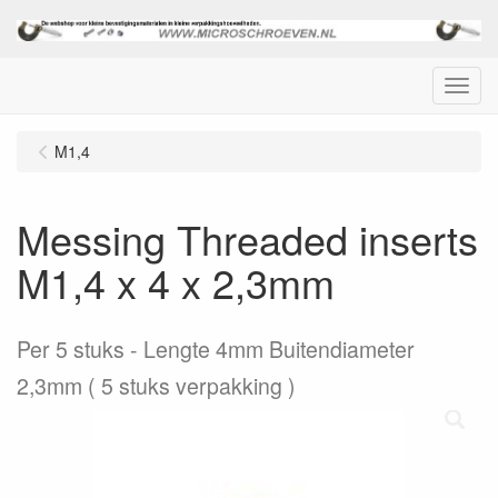
Menu
M1,4
Messing Threaded inserts
M1,4 x 4 x 2,3mm
Per 5 stuks
Lengte 4mm Buitendiameter
2,3mm ( 5 stuks verpakking )