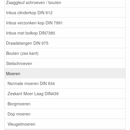
Zaaggleuf schroeven / bouten
Inbus clinderkop DIN 912
Inbus verzonken kop DIN 7991
Inbus met bolkop DIN7380
Draadstangen DIN 975
Bouten (zes kant)
Stelschroeven
Moeren
Normale moeren DIN 934
Zeskant Moer Laag DIN439
Borgmoeren
Dop moeren
Vleugelmoeren