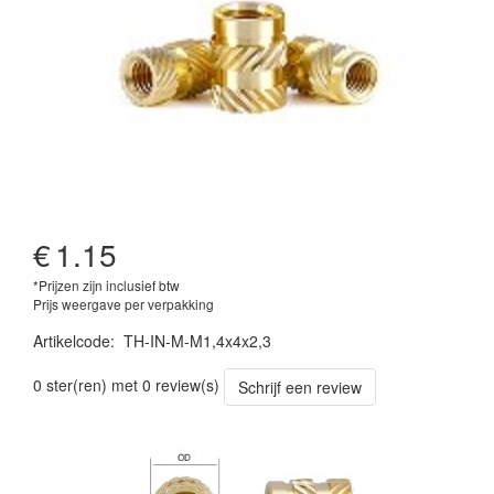
€
1.15
*Prijzen zijn inclusief btw
Prijs weergave per verpakking
Artikelcode
:
TH-IN-M-M1,4x4x2,3
0 ster(ren) met 0 review(s)
Schrijf een review