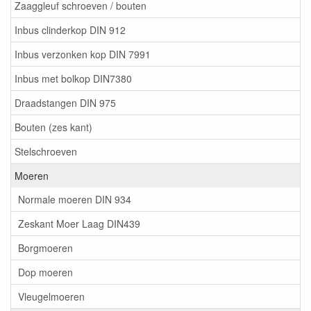
Zaaggleuf schroeven / bouten
Inbus clinderkop DIN 912
Inbus verzonken kop DIN 7991
Inbus met bolkop DIN7380
Draadstangen DIN 975
Bouten (zes kant)
Stelschroeven
Moeren
Normale moeren DIN 934
Zeskant Moer Laag DIN439
Borgmoeren
Dop moeren
Vleugelmoeren