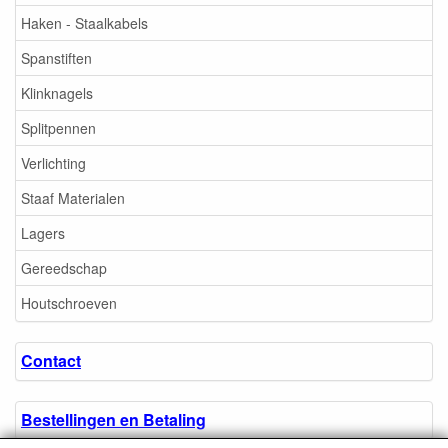
Haken - Staalkabels
Spanstiften
Klinknagels
Splitpennen
Verlichting
Staaf Materialen
Lagers
Gereedschap
Houtschroeven
Contact
Bestellingen en Betaling