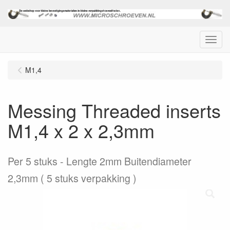
Menu
M1,4
Messing Threaded inserts
M1,4 x 2 x 2,3mm
Per 5 stuks
Lengte 2mm Buitendiameter
2,3mm ( 5 stuks verpakking )