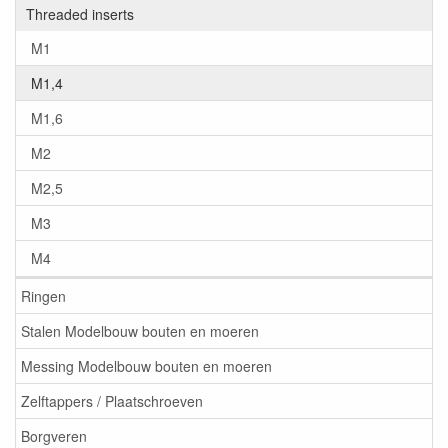
Threaded inserts
M1
M1,4
M1,6
M2
M2,5
M3
M4
Ringen
Stalen Modelbouw bouten en moeren
Messing Modelbouw bouten en moeren
Zelftappers / Plaatschroeven
Borgveren