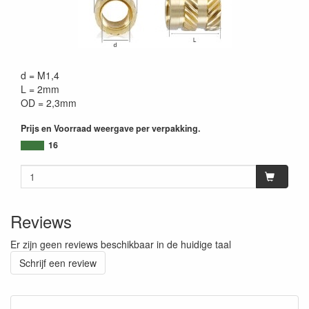
d = M1,4
L = 2mm
OD = 2,3mm
Prijs en Voorraad weergave per verpakking.
16
Reviews
Er zijn geen reviews beschikbaar in de huidige taal
Schrijf een review