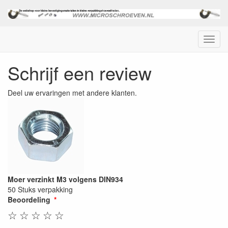
Menu
Schrijf een review
Deel uw ervaringen met andere klanten.
Moer verzinkt M3 volgens DIN934
50 Stuks verpakking
Beoordeling
☆
☆
☆
☆
☆