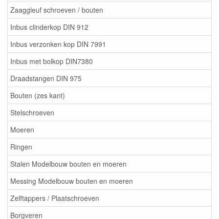
Zaaggleuf schroeven / bouten
Inbus clinderkop DIN 912
Inbus verzonken kop DIN 7991
Inbus met bolkop DIN7380
Draadstangen DIN 975
Bouten (zes kant)
Stelschroeven
Moeren
Ringen
Stalen Modelbouw bouten en moeren
Messing Modelbouw bouten en moeren
Zelftappers / Plaatschroeven
Borgveren