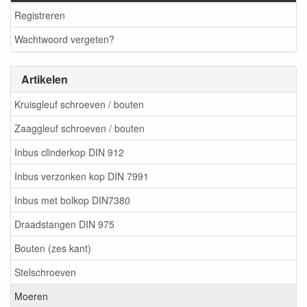
Registreren
Wachtwoord vergeten?
Artikelen
Kruisgleuf schroeven / bouten
Zaaggleuf schroeven / bouten
Inbus clinderkop DIN 912
Inbus verzonken kop DIN 7991
Inbus met bolkop DIN7380
Draadstangen DIN 975
Bouten (zes kant)
Stelschroeven
Moeren