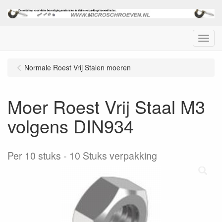
Menu
Normale Roest Vrij Stalen moeren
Moer Roest Vrij Staal M3
volgens DIN934
Per 10 stuks
10 Stuks verpakking