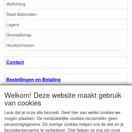
Verlichting
Staaf Materialen
Lagers
Gereedschap
Houtschroeven
Contact
Bestellingen en Betaling
Welkom! Deze website maakt gebruik
Algemene voorwaarden
van cookies
Leuk dat je onze site bezoekt. Geef hier aan welke cookies we
Over ons.
mogen plaatsen. De noodzakelijke cookies verzamelen geen
persoonsgegevens. De overige cookies helpen ons de site en je
bezoekerservaring te verbeteren. Ook helpen ze ons om onze
Privacyverklaring