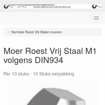
Menu
Normale Roest Vrij Stalen moeren
Moer Roest Vrij Staal M1
volgens DIN934
Per 10 stuks
10 Stuks verpakking