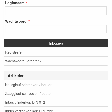
Loginnaam
Wachtwoord
Inloggen
Registreren
Wachtwoord vergeten?
Artikelen
Kruisgleuf schroeven / bouten
Zaaggleuf schroeven / bouten
Inbus clinderkop DIN 912
Inbus verzonken kop DIN 7991