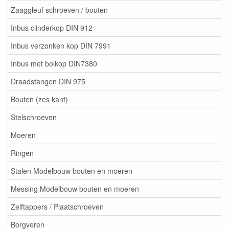
Zaaggleuf schroeven / bouten
Inbus clinderkop DIN 912
Inbus verzonken kop DIN 7991
Inbus met bolkop DIN7380
Draadstangen DIN 975
Bouten (zes kant)
Stelschroeven
Moeren
Ringen
Stalen Modelbouw bouten en moeren
Messing Modelbouw bouten en moeren
Zelftappers / Plaatschroeven
Borgveren