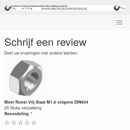
Menu
Schrijf een review
Deel uw ervaringen met andere klanten.
Moer Roest Vrij Staal M1,6 volgens DIN934
25 Stuks verpakking
Beoordeling
☆
☆
☆
☆
☆