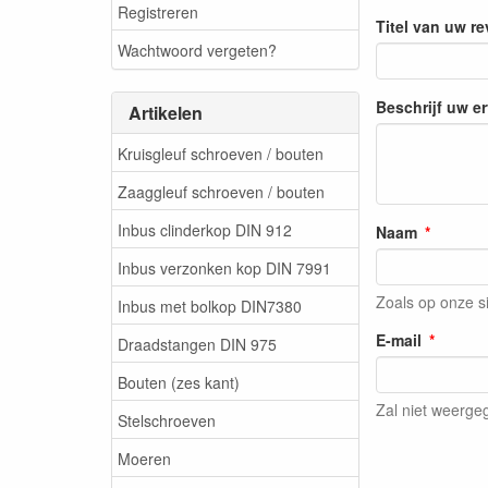
Registreren
Titel van uw r
Wachtwoord vergeten?
Beschrijf uw e
Artikelen
Kruisgleuf schroeven / bouten
Zaaggleuf schroeven / bouten
Inbus clinderkop DIN 912
Naam
Inbus verzonken kop DIN 7991
Zoals op onze s
Inbus met bolkop DIN7380
E-mail
Draadstangen DIN 975
Bouten (zes kant)
Zal niet weerg
Stelschroeven
Moeren