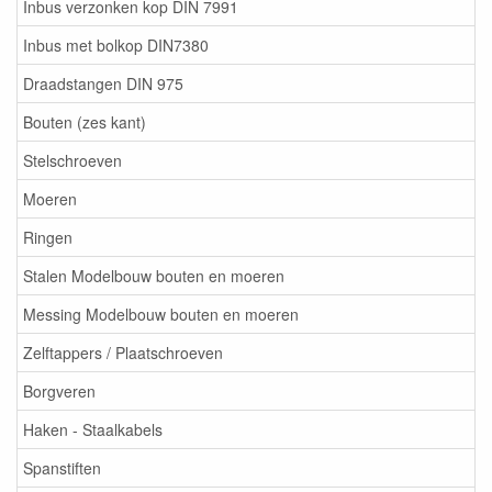
Inbus verzonken kop DIN 7991
Inbus met bolkop DIN7380
Draadstangen DIN 975
Bouten (zes kant)
Stelschroeven
Moeren
Ringen
Stalen Modelbouw bouten en moeren
Messing Modelbouw bouten en moeren
Zelftappers / Plaatschroeven
Borgveren
Haken - Staalkabels
Spanstiften