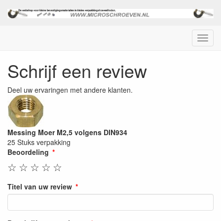
Menu
Schrijf een review
Deel uw ervaringen met andere klanten.
Messing Moer M2,5 volgens DIN934
25 Stuks verpakking
Beoordeling
☆
☆
☆
☆
☆
Titel van uw review