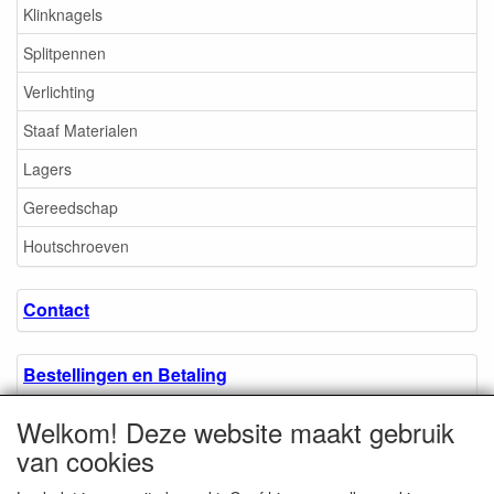
Klinknagels
Splitpennen
Verlichting
Staaf Materialen
Lagers
Gereedschap
Houtschroeven
Contact
Bestellingen en Betaling
Welkom! Deze website maakt gebruik
Algemene voorwaarden
van cookies