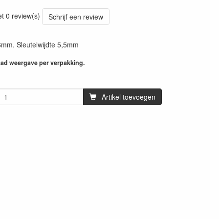
et 0 review(s)
Schrijf een review
mm. Sleutelwijdte 5,5mm
aad weergave per verpakking.
Artikel toevoegen