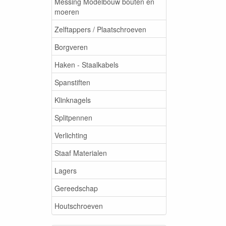
Messing Modelbouw bouten en
moeren
Zelftappers / Plaatschroeven
Borgveren
Haken - Staalkabels
Spanstiften
Klinknagels
Splitpennen
Verlichting
Staaf Materialen
Lagers
Gereedschap
Houtschroeven