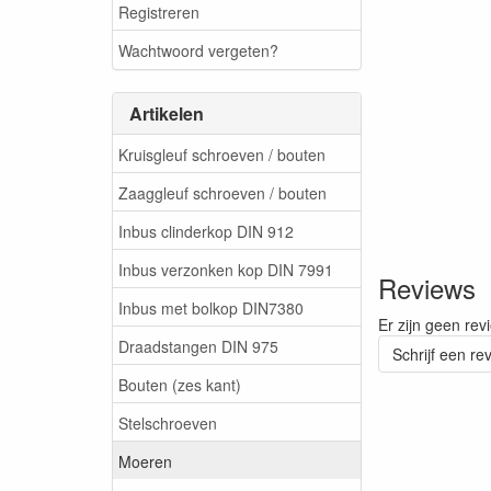
Registreren
Wachtwoord vergeten?
Artikelen
Kruisgleuf schroeven / bouten
Zaaggleuf schroeven / bouten
Inbus clinderkop DIN 912
Inbus verzonken kop DIN 7991
Reviews
Inbus met bolkop DIN7380
Er zijn geen rev
Draadstangen DIN 975
Schrijf een re
Bouten (zes kant)
Stelschroeven
Moeren