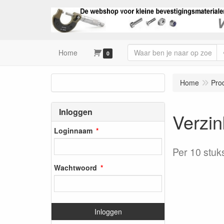
Home
0
Home
Pro
Inloggen
Verzi
Loginnaam
Per 10 stuk
Wachtwoord
Inloggen