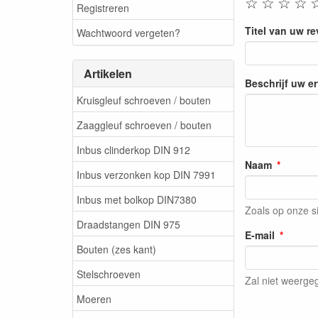
☆
☆
☆
☆
Registreren
Titel van uw r
Wachtwoord vergeten?
Artikelen
Beschrijf uw e
Kruisgleuf schroeven / bouten
Zaaggleuf schroeven / bouten
Inbus clinderkop DIN 912
Naam
Inbus verzonken kop DIN 7991
Inbus met bolkop DIN7380
Zoals op onze s
Draadstangen DIN 975
E-mail
Bouten (zes kant)
Stelschroeven
Zal niet weerg
Moeren