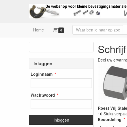
Home
0
Schrij
Deel uw ervarin
Inloggen
Loginnaam
Wachtwoord
Roest Vrij Sta
10 Stuks verpak
Beoordeling
Inloggen