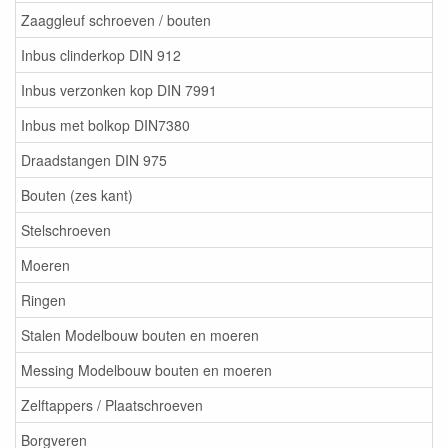
Zaaggleuf schroeven / bouten
Inbus clinderkop DIN 912
Inbus verzonken kop DIN 7991
Inbus met bolkop DIN7380
Draadstangen DIN 975
Bouten (zes kant)
Stelschroeven
Moeren
Ringen
Stalen Modelbouw bouten en moeren
Messing Modelbouw bouten en moeren
Zelftappers / Plaatschroeven
Borgveren