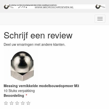
Menu
Schrijf een review
Deel uw ervaringen met andere klanten.
Messing vernikkelde modelbouwdopmoer M3
10 Stuks verpakking
Beoordeling
☆
☆
☆
☆
☆