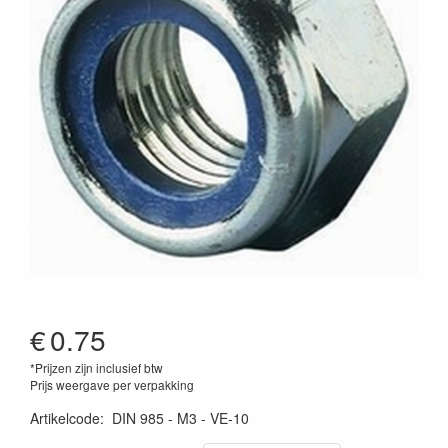
€
0.75
*Prijzen zijn inclusief btw
Prijs weergave per verpakking
Artikelcode
:
DIN 985 - M3 - VE-10