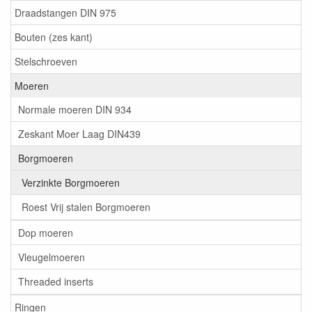
Draadstangen DIN 975
Bouten (zes kant)
Stelschroeven
Moeren
Normale moeren DIN 934
Zeskant Moer Laag DIN439
Borgmoeren
Verzinkte Borgmoeren
Roest Vrij stalen Borgmoeren
Dop moeren
Vleugelmoeren
Threaded inserts
Ringen