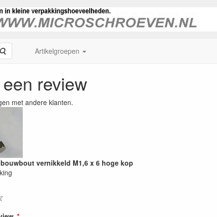
Zoeken
Artikelgroepen
f een review
gen met andere klanten.
bouwbout vernikkeld M1,6 x 6 hoge kop
king
☆
eview