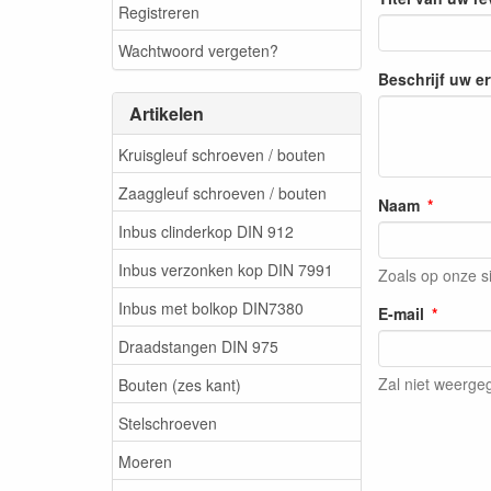
Registreren
Wachtwoord vergeten?
Beschrijf uw e
Artikelen
Kruisgleuf schroeven / bouten
Zaaggleuf schroeven / bouten
Naam
Inbus clinderkop DIN 912
Inbus verzonken kop DIN 7991
Zoals op onze s
Inbus met bolkop DIN7380
E-mail
Draadstangen DIN 975
Zal niet weerg
Bouten (zes kant)
Stelschroeven
Moeren