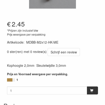
€
2.45
*Prijzen zijn inclusief btw
Prijs weergave per verpakking
Artikelcode
:
MDBB-M2x12-HK-ME
0 ster(ren) met 0 review(s)
Schrijf een review
Kophoogte 2,0mm Sleutelwijdte 3,0mm
Prijs en Voorraad weergave per verpakking.
1