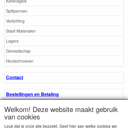
Klinknagels
Splitpennen
Verlichting
Staaf Materialen
Lagers
Gereedschap
Houtschroeven
Contact
Bestellingen en Betaling
Welkom! Deze website maakt gebruik
Algemene voorwaarden
van cookies
Leuk dat je onze site bezoekt. Geef hier aan welke cookies we
Over ons.