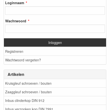
Loginnaam
Wachtwoord
Inloggen
Registreren
Wachtwoord vergeten?
Artikelen
Kruisgleuf schroeven / bouten
Zaaggleuf schroeven / bouten
Inbus clinderkop DIN 912
Inbus verzonken kop DIN 7991