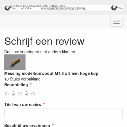
Menu
Schrijf een review
Deel uw ervaringen met andere klanten.
Messing modelbouwbout M1,6 x 8 met hoge kop
10 Stuks verpakking
Beoordeling
☆
☆
☆
☆
☆
Titel van uw review
Beschrijf uw ervaringen