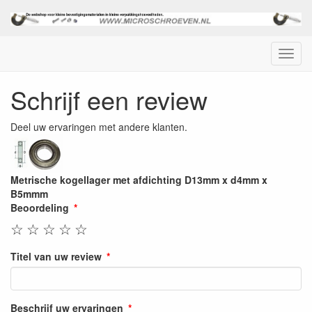
Menu
Schrijf een review
Deel uw ervaringen met andere klanten.
Metrische kogellager met afdichting D13mm x d4mm x
B5mmm
Beoordeling
☆
☆
☆
☆
☆
Titel van uw review
Beschrijf uw ervaringen