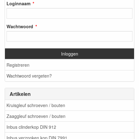
Loginnaam
Wachtwoord
Inloggen
Registreren
Wachtwoord vergeten?
Artikelen
Kruisgleuf schroeven / bouten
Zaaggleuf schroeven / bouten
Inbus clinderkop DIN 912
Inbus verzonken kop DIN 7991