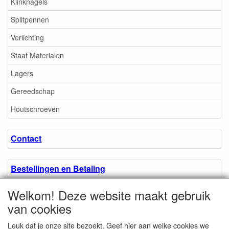
Klinknagels
Splitpennen
Verlichting
Staaf Materialen
Lagers
Gereedschap
Houtschroeven
Contact
Bestellingen en Betaling
Welkom! Deze website maakt gebruik
Algemene voorwaarden
van cookies
Leuk dat je onze site bezoekt. Geef hier aan welke cookies we
Over ons.