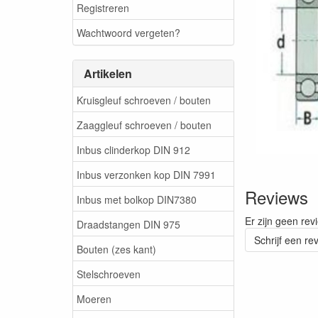
Registreren
Wachtwoord vergeten?
Artikelen
Kruisgleuf schroeven / bouten
Zaaggleuf schroeven / bouten
Inbus clinderkop DIN 912
Inbus verzonken kop DIN 7991
Reviews
Inbus met bolkop DIN7380
Er zijn geen rev
Draadstangen DIN 975
Schrijf een re
Bouten (zes kant)
Stelschroeven
Moeren