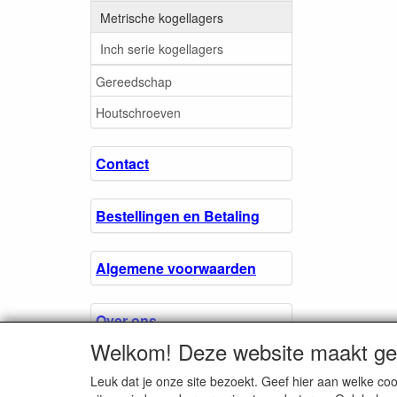
Metrische kogellagers
Inch serie kogellagers
Gereedschap
Houtschroeven
Contact
Bestellingen en Betaling
Algemene voorwaarden
Over ons.
Welkom! Deze website maakt geb
Privacyverklaring
Leuk dat je onze site bezoekt. Geef hier aan welke 