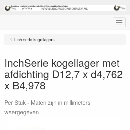
Menu
Inch serie kogellagers
InchSerie kogellager met
afdichting D12,7 x d4,762
x B4,978
Per Stuk
Maten zijn in millimeters
weergegeven.