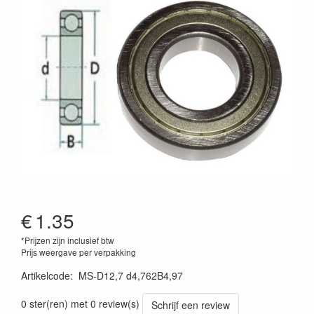
€
1.35
*Prijzen zijn inclusief btw
Prijs weergave per verpakking
Artikelcode
:
MS-D12,7 d4,762B4,97
0 ster(ren) met 0 review(s)
Schrijf een review