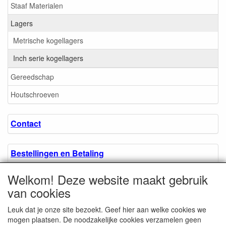
Staaf Materialen
Lagers
Metrische kogellagers
Inch serie kogellagers
Gereedschap
Houtschroeven
Contact
Bestellingen en Betaling
Welkom! Deze website maakt gebruik
Algemene voorwaarden
van cookies
Leuk dat je onze site bezoekt. Geef hier aan welke cookies we
Over ons.
mogen plaatsen. De noodzakelijke cookies verzamelen geen