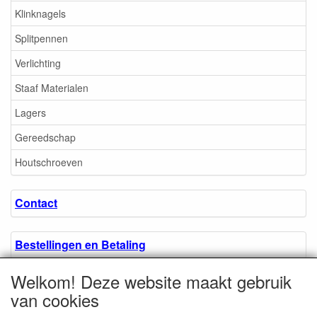
Klinknagels
Splitpennen
Verlichting
Staaf Materialen
Lagers
Gereedschap
Houtschroeven
Contact
Bestellingen en Betaling
Welkom! Deze website maakt gebruik
Algemene voorwaarden
van cookies