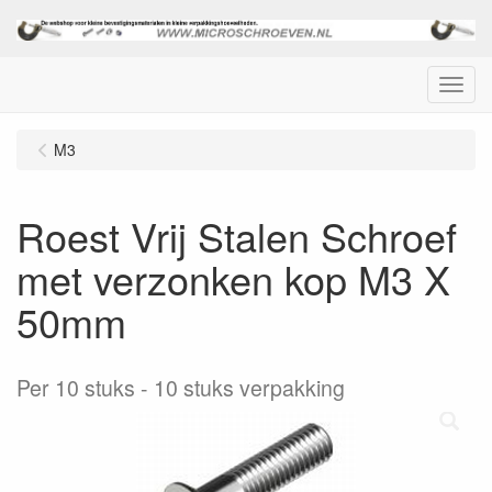
Menu
M3
Roest Vrij Stalen Schroef
met verzonken kop M3 X
50mm
Per 10 stuks
10 stuks verpakking