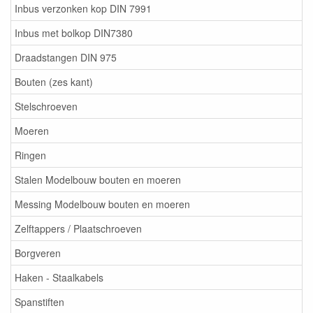
Inbus verzonken kop DIN 7991
Inbus met bolkop DIN7380
Draadstangen DIN 975
Bouten (zes kant)
Stelschroeven
Moeren
Ringen
Stalen Modelbouw bouten en moeren
Messing Modelbouw bouten en moeren
Zelftappers / Plaatschroeven
Borgveren
Haken - Staalkabels
Spanstiften