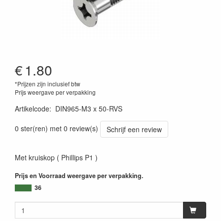
€
1.80
*Prijzen zijn inclusief btw
Prijs weergave per verpakking
Artikelcode
:
DIN965-M3 x 50-RVS
0 ster(ren) met 0 review(s)
Schrijf een review
Met kruiskop ( Phillips P1 )
Prijs en Voorraad weergave per verpakking.
36