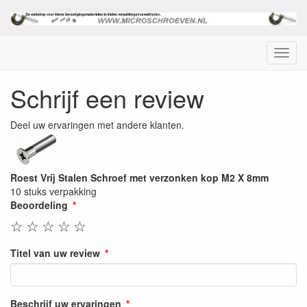
Menu
Schrijf een review
Deel uw ervaringen met andere klanten.
Roest Vrij Stalen Schroef met verzonken kop M2 X 8mm
10 stuks verpakking
Beoordeling
☆
☆
☆
☆
☆
Titel van uw review
Beschrijf uw ervaringen