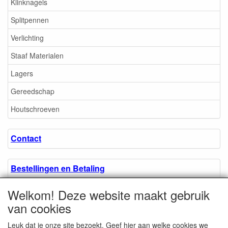
Klinknagels
Splitpennen
Verlichting
Staaf Materialen
Lagers
Gereedschap
Houtschroeven
Contact
Bestellingen en Betaling
Welkom! Deze website maakt gebruik
Algemene voorwaarden
van cookies
Leuk dat je onze site bezoekt. Geef hier aan welke cookies we