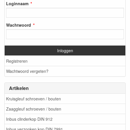
Loginnaam
Wachtwoord
Inloggen
Registreren
Wachtwoord vergeten?
Artikelen
Kruisgleuf schroeven / bouten
Zaaggleuf schroeven / bouten
Inbus clinderkop DIN 912
Inbus verzonken kop DIN 7991