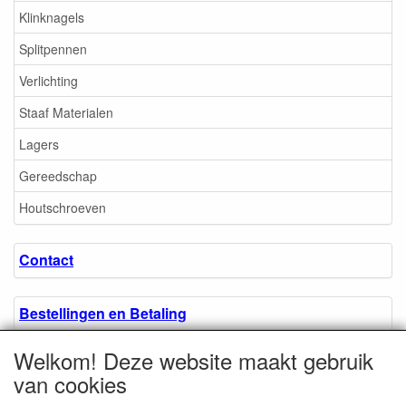
Klinknagels
Splitpennen
Verlichting
Staaf Materialen
Lagers
Gereedschap
Houtschroeven
Contact
Bestellingen en Betaling
Welkom! Deze website maakt gebruik
Algemene voorwaarden
van cookies