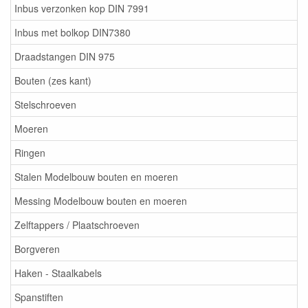
Inbus verzonken kop DIN 7991
Inbus met bolkop DIN7380
Draadstangen DIN 975
Bouten (zes kant)
Stelschroeven
Moeren
Ringen
Stalen Modelbouw bouten en moeren
Messing Modelbouw bouten en moeren
Zelftappers / Plaatschroeven
Borgveren
Haken - Staalkabels
Spanstiften