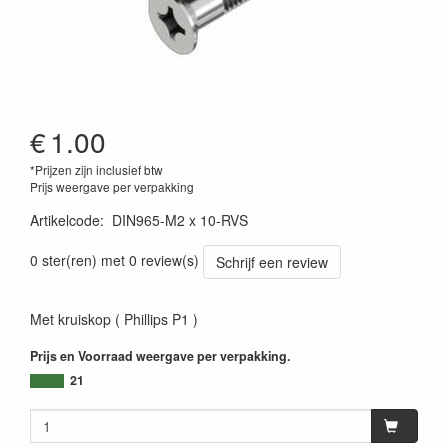
€
1.00
*Prijzen zijn inclusief btw
Prijs weergave per verpakking
Artikelcode
:
DIN965-M2 x 10-RVS
0 ster(ren) met 0 review(s)
Schrijf een review
Met kruiskop ( Phillips P1 )
Prijs en Voorraad weergave per verpakking.
21