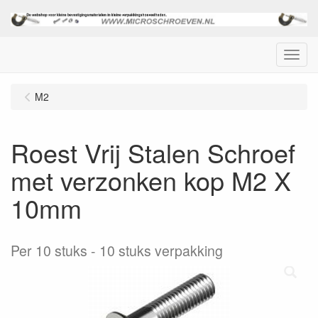
Menu
M2
Roest Vrij Stalen Schroef
met verzonken kop M2 X
10mm
Per 10 stuks
10 stuks verpakking