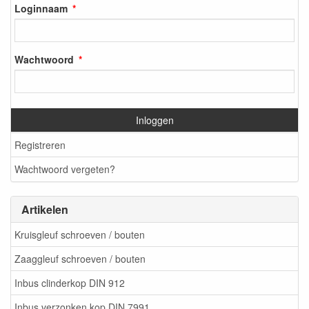
Loginnaam
Wachtwoord
Inloggen
Registreren
Wachtwoord vergeten?
Artikelen
Kruisgleuf schroeven / bouten
Zaaggleuf schroeven / bouten
Inbus clinderkop DIN 912
Inbus verzonken kop DIN 7991