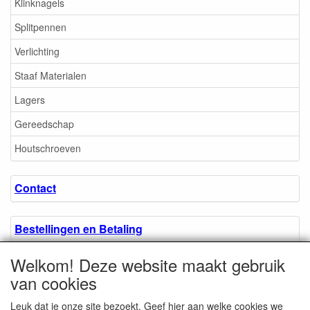
Klinknagels
Splitpennen
Verlichting
Staaf Materialen
Lagers
Gereedschap
Houtschroeven
Contact
Bestellingen en Betaling
Welkom! Deze website maakt gebruik
Algemene voorwaarden
van cookies
Leuk dat je onze site bezoekt. Geef hier aan welke cookies we