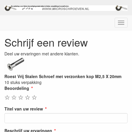
Menu
Schrijf een review
Deel uw ervaringen met andere klanten.
Roest Vrij Stalen Schroef met verzonken kop M2,5 X 20mm
10 stuks verpakking
Beoordeling
☆
☆
☆
☆
☆
Titel van uw review
Beschrijf uw ervaringen