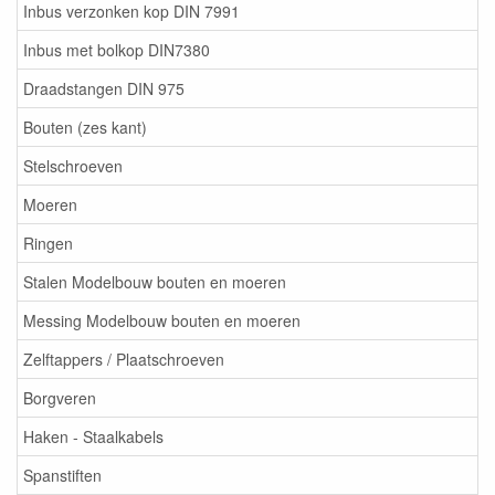
Inbus verzonken kop DIN 7991
Inbus met bolkop DIN7380
Draadstangen DIN 975
Bouten (zes kant)
Stelschroeven
Moeren
Ringen
Stalen Modelbouw bouten en moeren
Messing Modelbouw bouten en moeren
Zelftappers / Plaatschroeven
Borgveren
Haken - Staalkabels
Spanstiften