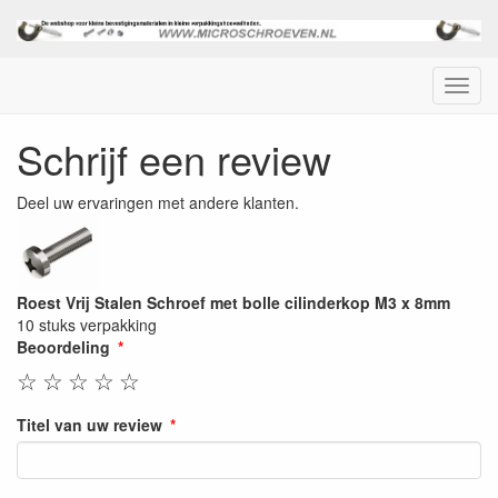
Menu
Schrijf een review
Deel uw ervaringen met andere klanten.
Roest Vrij Stalen Schroef met bolle cilinderkop M3 x 8mm
10 stuks verpakking
Beoordeling
☆
☆
☆
☆
☆
Titel van uw review