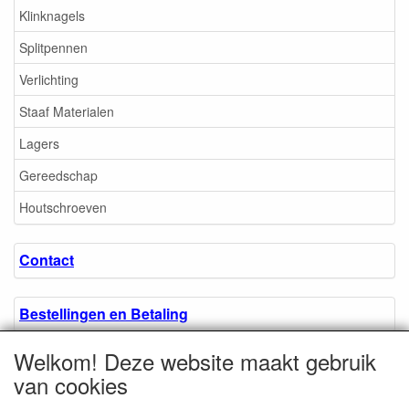
Klinknagels
Splitpennen
Verlichting
Staaf Materialen
Lagers
Gereedschap
Houtschroeven
Contact
Bestellingen en Betaling
Welkom! Deze website maakt gebruik
Algemene voorwaarden
van cookies