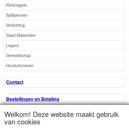
Klinknagels
Splitpennen
Verlichting
Staaf Materialen
Lagers
Gereedschap
Houtschroeven
Contact
Bestellingen en Betaling
Welkom! Deze website maakt gebruik
Algemene voorwaarden
van cookies