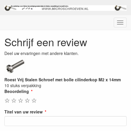
Menu
Schrijf een review
Deel uw ervaringen met andere klanten.
Roest Vrij Stalen Schroef met bolle cilinderkop M2 x 14mm
10 stuks verpakking
Beoordeling
☆
☆
☆
☆
☆
Titel van uw review