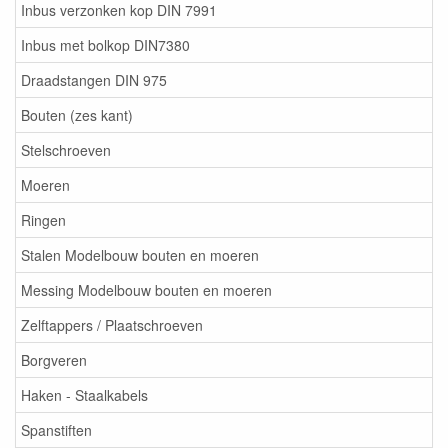
Inbus verzonken kop DIN 7991
Inbus met bolkop DIN7380
Draadstangen DIN 975
Bouten (zes kant)
Stelschroeven
Moeren
Ringen
Stalen Modelbouw bouten en moeren
Messing Modelbouw bouten en moeren
Zelftappers / Plaatschroeven
Borgveren
Haken - Staalkabels
Spanstiften