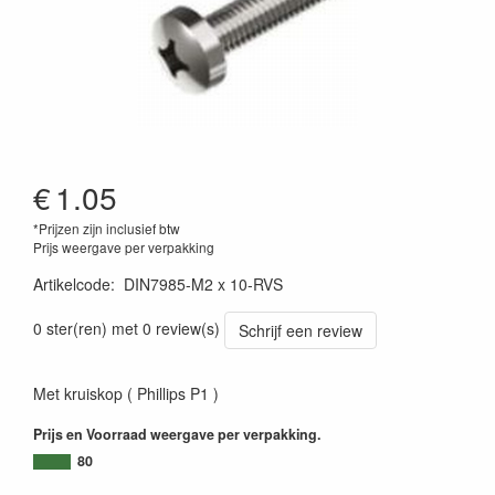
€
1.05
*Prijzen zijn inclusief btw
Prijs weergave per verpakking
Artikelcode
:
DIN7985-M2 x 10-RVS
0 ster(ren) met 0 review(s)
Schrijf een review
Met kruiskop ( Phillips P1 )
Prijs en Voorraad weergave per verpakking.
80