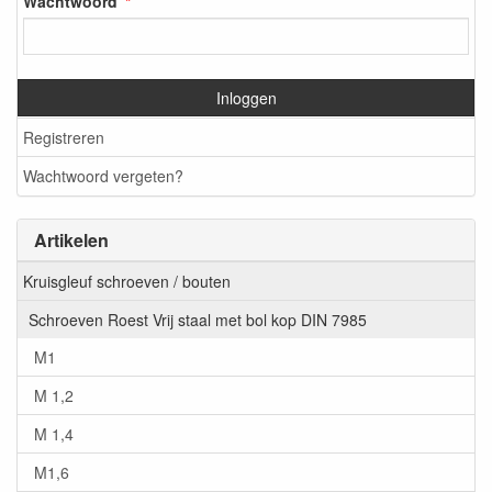
Wachtwoord
Inloggen
Registreren
Wachtwoord vergeten?
Artikelen
Kruisgleuf schroeven / bouten
Schroeven Roest Vrij staal met bol kop DIN 7985
M1
M 1,2
M 1,4
M1,6