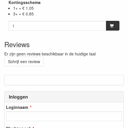
Kortingsschema
1+ = € 1.05
3+ = € 0.85
Reviews
Er zijn geen reviews beschikbaar in de huidige taal
Schrijf een review
Inloggen
Loginnaam