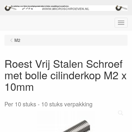
Menu
M2
Roest Vrij Stalen Schroef
met bolle cilinderkop M2 x
10mm
Per 10 stuks
10 stuks verpakking