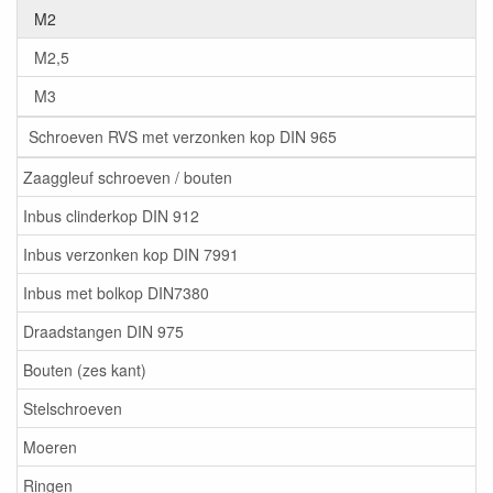
M2
M2,5
M3
Schroeven RVS met verzonken kop DIN 965
Zaaggleuf schroeven / bouten
Inbus clinderkop DIN 912
Inbus verzonken kop DIN 7991
Inbus met bolkop DIN7380
Draadstangen DIN 975
Bouten (zes kant)
Stelschroeven
Moeren
Ringen