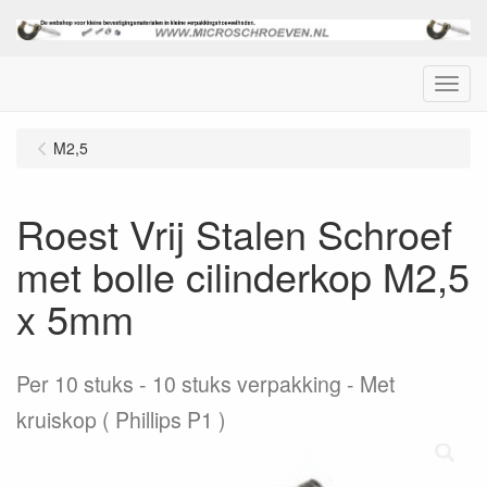
Menu
M2,5
Roest Vrij Stalen Schroef
met bolle cilinderkop M2,5
x 5mm
Per 10 stuks
10 stuks verpakking - Met
kruiskop ( Phillips P1 )