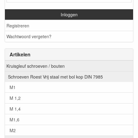
Inloggen
Registreren
Wachtwoord vergeten?
Artikelen
Kruisgleuf schroeven / bouten
Schroeven Roest Vrij staal met bol kop DIN 7985
M1
M 1,2
M 1,4
M1,6
M2