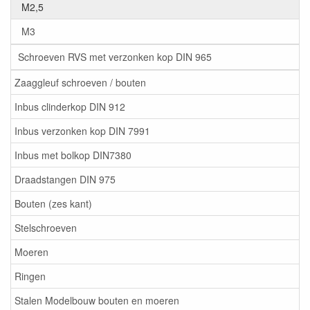
M2,5
M3
Schroeven RVS met verzonken kop DIN 965
Zaaggleuf schroeven / bouten
Inbus clinderkop DIN 912
Inbus verzonken kop DIN 7991
Inbus met bolkop DIN7380
Draadstangen DIN 975
Bouten (zes kant)
Stelschroeven
Moeren
Ringen
Stalen Modelbouw bouten en moeren