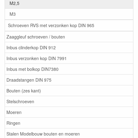
M2,5
M3
Schroeven RVS met verzonken kop DIN 965
Zaaggleuf schroeven / bouten
Inbus clinderkop DIN 912
Inbus verzonken kop DIN 7991
Inbus met bolkop DIN7380
Draadstangen DIN 975
Bouten (zes kant)
Stelschroeven
Moeren
Ringen
Stalen Modelbouw bouten en moeren