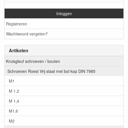
Inloggen
Registreren
Wachtwoord vergeten?
Artikelen
Kruisgleuf schroeven / bouten
Schroeven Roest Vrij staal met bol kop DIN 7985
M1
M 1,2
M 1,4
M1,6
M2