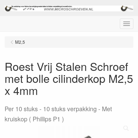
Menu
M2,5
Roest Vrij Stalen Schroef
met bolle cilinderkop M2,5
x 4mm
Per 10 stuks
10 stuks verpakking - Met
kruiskop ( Phillips P1 )