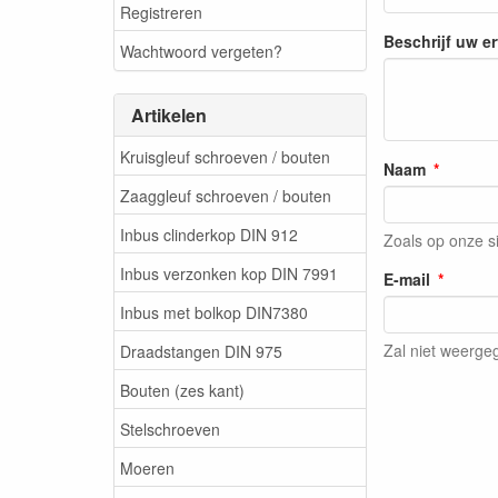
Registreren
Beschrijf uw e
Wachtwoord vergeten?
Artikelen
Kruisgleuf schroeven / bouten
Naam
Zaaggleuf schroeven / bouten
Inbus clinderkop DIN 912
Zoals op onze s
Inbus verzonken kop DIN 7991
E-mail
Inbus met bolkop DIN7380
Zal niet weerg
Draadstangen DIN 975
Bouten (zes kant)
Stelschroeven
Moeren