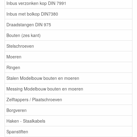
Inbus verzonken kop DIN 7991
Inbus met bolkop DIN7380
Draadstangen DIN 975
Bouten (zes kant)
Stelschroeven
Moeren
Ringen
Stalen Modelbouw bouten en moeren
Messing Modelbouw bouten en moeren
Zelftappers / Plaatschroeven
Borgveren
Haken - Staalkabels
Spanstiften