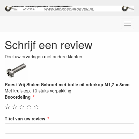
Menu
Schrijf een review
Deel uw ervaringen met andere klanten.
Roest Vrij Stalen Schroef met bolle cilinderkop M1,2 x 8mm
Met kruiskop. 10 stuks verpakking.
Beoordeling
☆
☆
☆
☆
☆
Titel van uw review