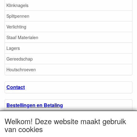
Klinknagels
Splitpennen
Verlichting
Staaf Materialen
Lagers
Gereedschap
Houtschroeven
Contact
Bestellingen en Betaling
Welkom! Deze website maakt gebruik
Algemene voorwaarden
van cookies