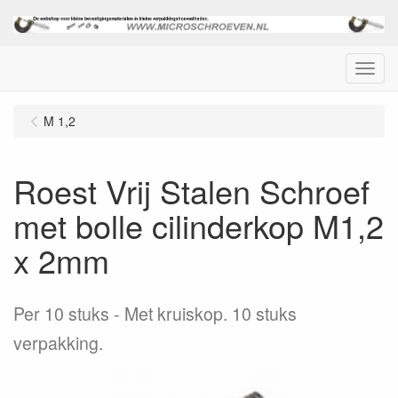
Menu
M 1,2
Roest Vrij Stalen Schroef
met bolle cilinderkop M1,2
x 2mm
Per 10 stuks
Met kruiskop. 10 stuks
verpakking.