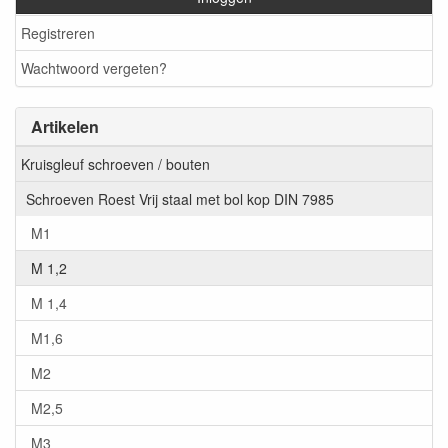
Registreren
Wachtwoord vergeten?
Artikelen
Kruisgleuf schroeven / bouten
Schroeven Roest Vrij staal met bol kop DIN 7985
M1
M 1,2
M 1,4
M1,6
M2
M2,5
M3