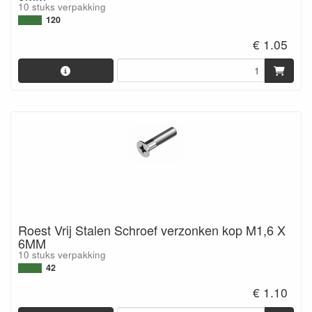
10 stuks verpakking
120
€ 1.05
Roest Vrij Stalen Schroef verzonken kop M1,6 X
6MM
10 stuks verpakking
42
€ 1.10