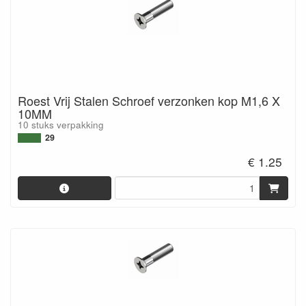
Roest Vrij Stalen Schroef verzonken kop M1,6 X
10MM
10 stuks verpakking
29
€ 1.25