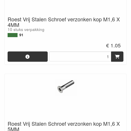
Roest Vrij Stalen Schroef verzonken kop M1,6 X
4MM
10 stuks verpakking
91
€ 1.05
Roest Vrij Stalen Schroef verzonken kop M1,6 X
5MM