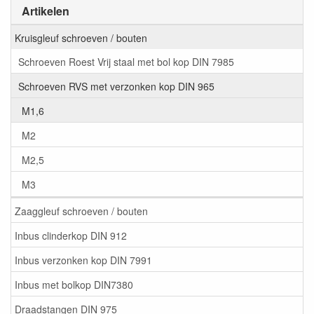
Artikelen
Kruisgleuf schroeven / bouten
Schroeven Roest Vrij staal met bol kop DIN 7985
Schroeven RVS met verzonken kop DIN 965
M1,6
M2
M2,5
M3
Zaaggleuf schroeven / bouten
Inbus clinderkop DIN 912
Inbus verzonken kop DIN 7991
Inbus met bolkop DIN7380
Draadstangen DIN 975