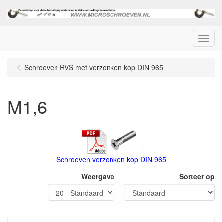
Menu
Schroeven RVS met verzonken kop DIN 965
M1,6
Schroeven verzonken kop DIN 965
Weergave
Sorteer op