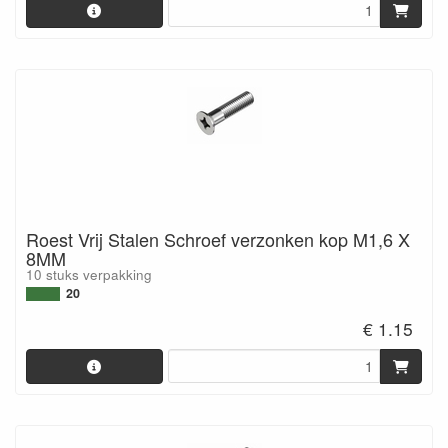
Roest Vrij Stalen Schroef verzonken kop M1,6 X
8MM
10 stuks verpakking
20
€ 1.15