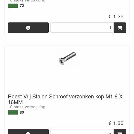
72
€ 1.25
Roest Vrij Stalen Schroef verzonken kop M1,6 X
16MM
10 stuks verpakking
80
€ 1.30