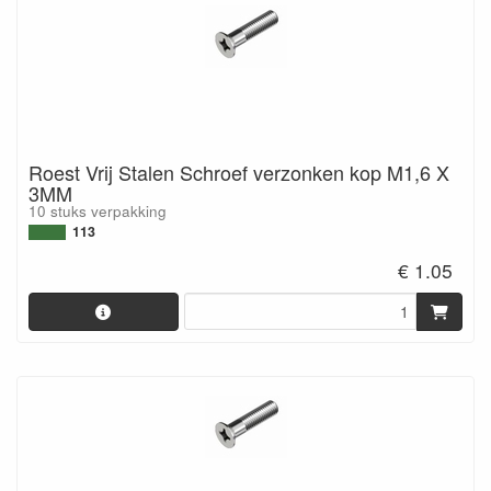
Roest Vrij Stalen Schroef verzonken kop M1,6 X
3MM
10 stuks verpakking
113
€ 1.05