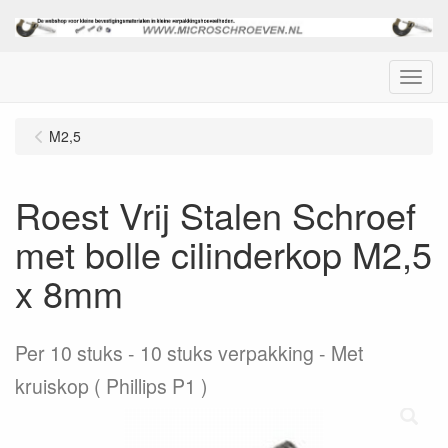
Menu
M2,5
Roest Vrij Stalen Schroef
met bolle cilinderkop M2,5
x 8mm
Per 10 stuks
10 stuks verpakking - Met
kruiskop ( Phillips P1 )