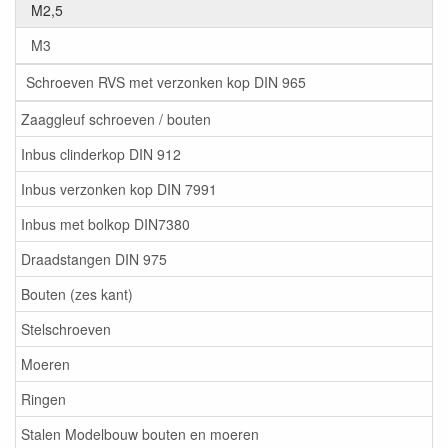
M2,5
M3
Schroeven RVS met verzonken kop DIN 965
Zaaggleuf schroeven / bouten
Inbus clinderkop DIN 912
Inbus verzonken kop DIN 7991
Inbus met bolkop DIN7380
Draadstangen DIN 975
Bouten (zes kant)
Stelschroeven
Moeren
Ringen
Stalen Modelbouw bouten en moeren