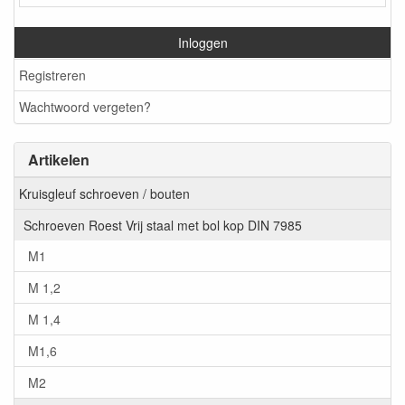
Inloggen
Registreren
Wachtwoord vergeten?
Artikelen
Kruisgleuf schroeven / bouten
Schroeven Roest Vrij staal met bol kop DIN 7985
M1
M 1,2
M 1,4
M1,6
M2