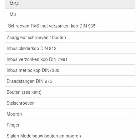
M2,5
M3
Schroeven RVS met verzonken kop DIN 965
Zaaggleuf schroeven / bouten
Inbus clinderkop DIN 912
Inbus verzonken kop DIN 7991
Inbus met bolkop DIN7380
Draadstangen DIN 975
Bouten (zes kant)
Stelschroeven
Moeren
Ringen
Stalen Modelbouw bouten en moeren