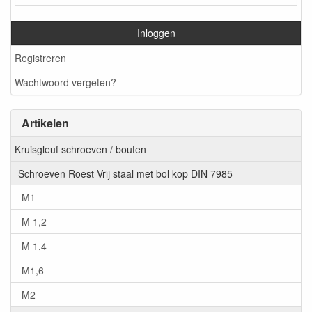
Inloggen
Registreren
Wachtwoord vergeten?
Artikelen
Kruisgleuf schroeven / bouten
Schroeven Roest Vrij staal met bol kop DIN 7985
M1
M 1,2
M 1,4
M1,6
M2