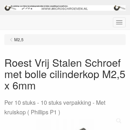
Menu
M2,5
Roest Vrij Stalen Schroef
met bolle cilinderkop M2,5
x 6mm
Per 10 stuks
10 stuks verpakking - Met
kruiskop ( Phillips P1 )