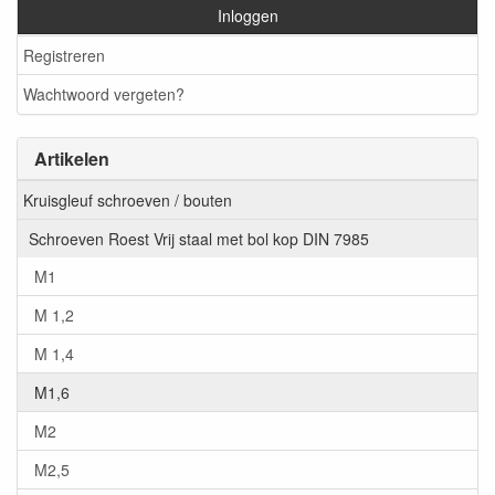
Inloggen
Registreren
Wachtwoord vergeten?
Artikelen
Kruisgleuf schroeven / bouten
Schroeven Roest Vrij staal met bol kop DIN 7985
M1
M 1,2
M 1,4
M1,6
M2
M2,5