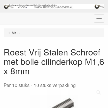
Menu
M1,6
Roest Vrij Stalen Schroef
met bolle cilinderkop M1,6
x 8mm
Per 10 stuks
10 stuks verpakking