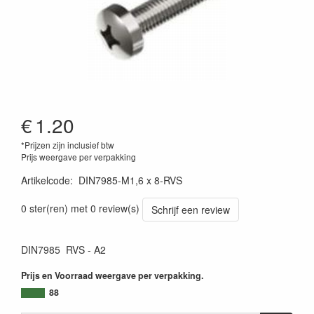
€
1.20
*Prijzen zijn inclusief btw
Prijs weergave per verpakking
Artikelcode
:
DIN7985-M1,6 x 8-RVS
0 ster(ren) met 0 review(s)
Schrijf een review
DIN7985 RVS - A2
Prijs en Voorraad weergave per verpakking.
88