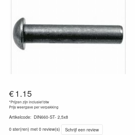
€
1.15
*Prijzen zijn inclusief btw
Prijs weergave per verpakking
Artikelcode
:
DIN660-ST- 2,5x8
0 ster(ren) met 0 review(s)
Schrijf een review