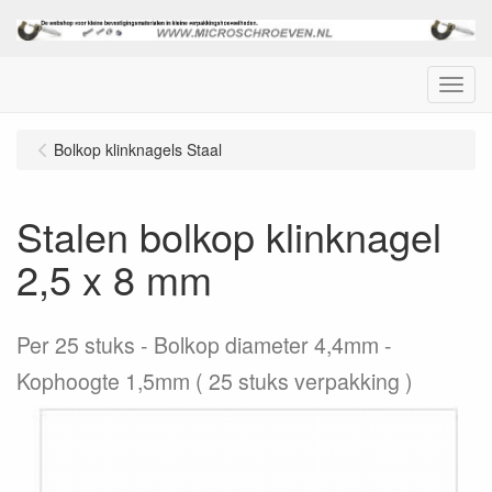
Menu
Bolkop klinknagels Staal
Stalen bolkop klinknagel
2,5 x 8 mm
Per 25 stuks
Bolkop diameter 4,4mm -
Kophoogte 1,5mm ( 25 stuks verpakking )