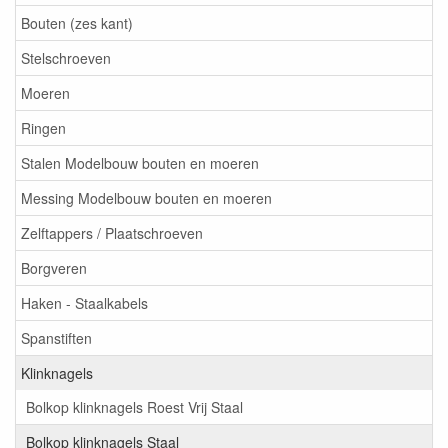
Bouten (zes kant)
Stelschroeven
Moeren
Ringen
Stalen Modelbouw bouten en moeren
Messing Modelbouw bouten en moeren
Zelftappers / Plaatschroeven
Borgveren
Haken - Staalkabels
Spanstiften
Klinknagels
Bolkop klinknagels Roest Vrij Staal
Bolkop klinknagels Staal