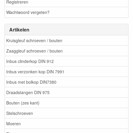
Registreren
Wachtwoord vergeten?
Artikelen
Kruisgleuf schroeven / bouten
Zaaggleuf schroeven / bouten
Inbus clinderkop DIN 912
Inbus verzonken kop DIN 7991
Inbus met bolkop DIN7380
Draadstangen DIN 975
Bouten (zes kant)
Stelschroeven
Moeren