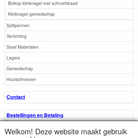
Bolkop klinknagel met schroefdraad
Klinknagel gereedschap
Splitpennen
Verlichting
Staaf Materialen
Lagers
Gereedschap
Houtschroeven
Contact
Bestellingen en Betaling
Welkom! Deze website maakt gebruik
Algemene voorwaarden