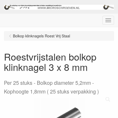
Menu
Bolkop klinknagels Roest Vrij Staal
Roestvrijstalen bolkop
klinknagel 3 x 8 mm
Per 25 stuks
Bolkop diameter 5,2mm -
Kophoogte 1,8mm ( 25 stuks verpakking )