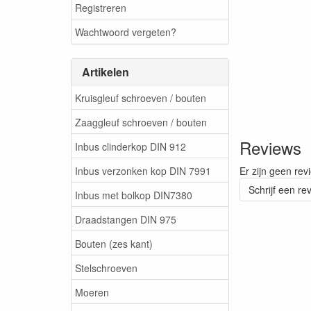
Registreren
Wachtwoord vergeten?
Artikelen
Kruisgleuf schroeven / bouten
Zaaggleuf schroeven / bouten
Reviews
Inbus clinderkop DIN 912
Inbus verzonken kop DIN 7991
Er zijn geen rev
Schrijf een re
Inbus met bolkop DIN7380
Draadstangen DIN 975
Bouten (zes kant)
Stelschroeven
Moeren