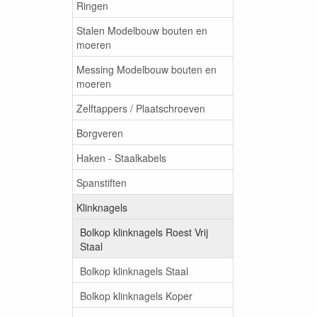
Ringen
Stalen Modelbouw bouten en
moeren
Messing Modelbouw bouten en
moeren
Zelftappers / Plaatschroeven
Borgveren
Haken - Staalkabels
Spanstiften
Klinknagels
Bolkop klinknagels Roest Vrij
Staal
Bolkop klinknagels Staal
Bolkop klinknagels Koper