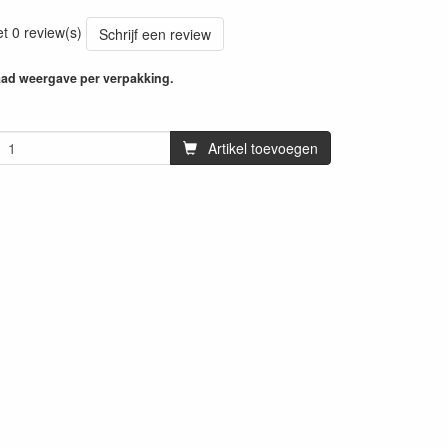
et 0 review(s)
Schrijf een review
aad weergave per verpakking.
Artikel toevoegen