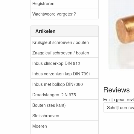
Registreren
Wachtwoord vergeten?
Artikelen
Kruisgleuf schroeven / bouten
Zaaggleuf schroeven / bouten
Inbus clinderkop DIN 912
Inbus verzonken kop DIN 7991
Inbus met bolkop DIN7380
Reviews
Draadstangen DIN 975
Er zijn geen rev
Bouten (zes kant)
Schrijf een re
Stelschroeven
Moeren