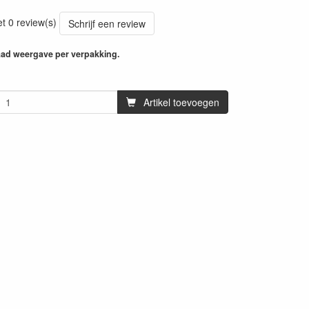
et 0 review(s)
Schrijf een review
aad weergave per verpakking.
Artikel toevoegen