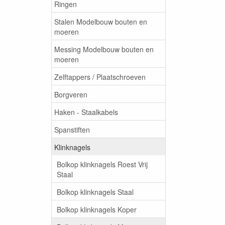
Ringen
Stalen Modelbouw bouten en
moeren
Messing Modelbouw bouten en
moeren
Zelftappers / Plaatschroeven
Borgveren
Haken - Staalkabels
Spanstiften
Klinknagels
Bolkop klinknagels Roest Vrij
Staal
Bolkop klinknagels Staal
Bolkop klinknagels Koper