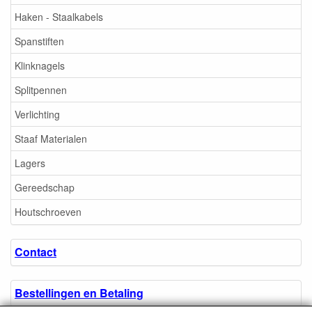
Haken - Staalkabels
Spanstiften
Klinknagels
Splitpennen
Verlichting
Staaf Materialen
Lagers
Gereedschap
Houtschroeven
Contact
Bestellingen en Betaling