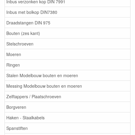
Inbus verzonken kop DIN 7991
Inbus met bolkop DIN7380
Draadstangen DIN 975
Bouten (zes kant)
Stelschroeven
Moeren
Ringen
Stalen Modelbouw bouten en moeren
Messing Modelbouw bouten en moeren
Zelftappers / Plaatschroeven
Borgveren
Haken - Staalkabels
Spanstiften