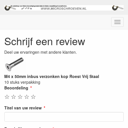
Menu
Schrijf een review
Deel uw ervaringen met andere klanten.
M4 x 50mm inbus verzonken kop Roest Vrij Staal
10 stuks verpakking
Beoordeling
☆
☆
☆
☆
☆
Titel van uw review