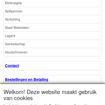
Klinknagels
Splitpennen
Verlichting
Staaf Materialen
Lagers
Gereedschap
Houtschroeven
Contact
Bestellingen en Betaling
Welkom! Deze website maakt gebruik
Algemene voorwaarden
van cookies