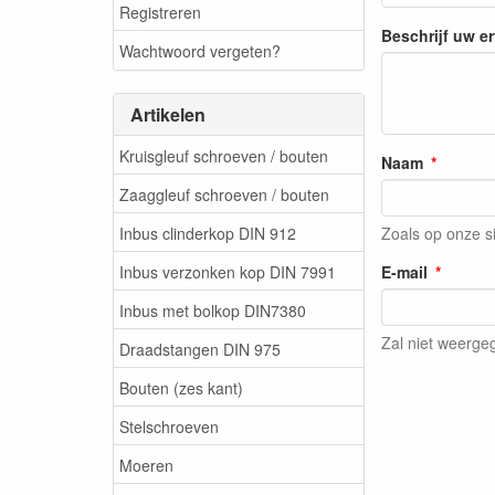
Registreren
Beschrijf uw e
Wachtwoord vergeten?
Artikelen
Kruisgleuf schroeven / bouten
Naam
Zaaggleuf schroeven / bouten
Inbus clinderkop DIN 912
Zoals op onze s
Inbus verzonken kop DIN 7991
E-mail
Inbus met bolkop DIN7380
Zal niet weerg
Draadstangen DIN 975
Bouten (zes kant)
Stelschroeven
Moeren