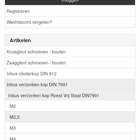
Registreren
Wachtwoord vergeten?
Artikelen
Kruisgleuf schroeven / bouten
Zaaggleuf schroeven / bouten
Inbus clinderkop DIN 912
Inbus verzonken kop DIN 7991
Inbus verzonken kop Roest Vrij Staal DIN7991
M2
M2,5
M3
M4