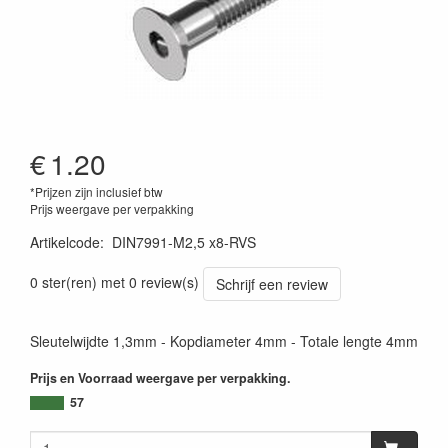
€
1.20
*Prijzen zijn inclusief btw
Prijs weergave per verpakking
Artikelcode
:
DIN7991-M2,5 x8-RVS
0 ster(ren) met 0 review(s)
Schrijf een review
Sleutelwijdte 1,3mm - Kopdiameter 4mm - Totale lengte 4mm
Prijs en Voorraad weergave per verpakking.
57