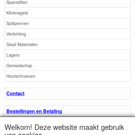
Spanstiften
Klinknagels
Splitpennen
Verlichting
Staaf Materialen
Lagers
Gereedschap
Houtschroeven
Contact
Bestellingen en Betaling
Welkom! Deze website maakt gebruik
Algemene voorwaarden
van cookies