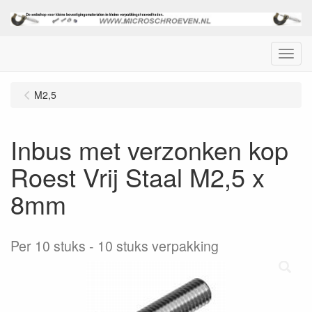
Menu
M2,5
Inbus met verzonken kop
Roest Vrij Staal M2,5 x
8mm
Per 10 stuks
10 stuks verpakking