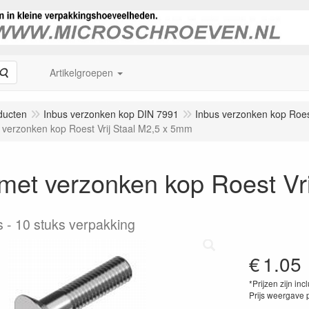
Zoeken
Artikelgroepen
ducten
Inbus verzonken kop DIN 7991
Inbus verzonken kop Roes
 verzonken kop Roest Vrij Staal M2,5 x 5mm
met verzonken kop Roest Vr
s
10 stuks verpakking
€
1.05
*Prijzen zijn inc
Prijs weergave 