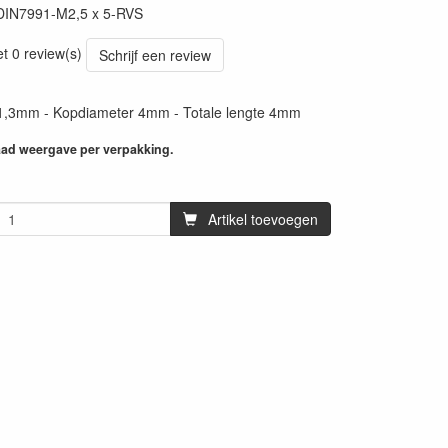
DIN7991-M2,5 x 5-RVS
et 0 review(s)
Schrijf een review
e 1,3mm - Kopdiameter 4mm - Totale lengte 4mm
aad weergave per verpakking.
Artikel toevoegen