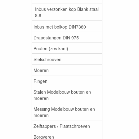
Inbus verzonken kop Blank staal
8.8
Inbus met bolkop DIN7380
Draadstangen DIN 975
Bouten (zes kant)
Stelschroeven
Moeren
Ringen
Stalen Modelbouw bouten en
moeren
Messing Modelbouw bouten en
moeren
Zelftappers / Plaatschroeven
Borgveren