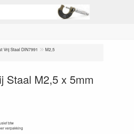
t Vrij Staal DIN7991
M2,5
ij Staal M2,5 x 5mm
lusief btw
per verpakking