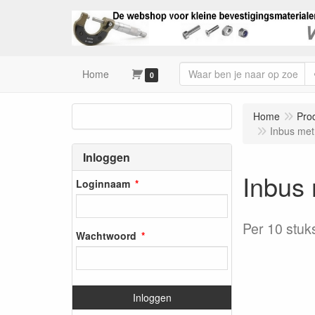
Home
0
Home
Pro
Inbus met
Inloggen
Inbus 
Loginnaam
Per 10 stuk
Wachtwoord
Inloggen