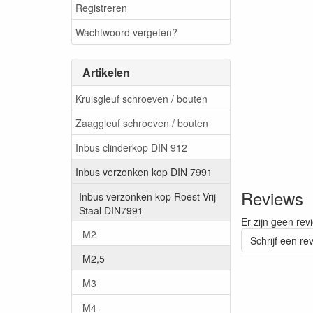
Registreren
Wachtwoord vergeten?
Artikelen
Kruisgleuf schroeven / bouten
Zaaggleuf schroeven / bouten
Inbus clinderkop DIN 912
Inbus verzonken kop DIN 7991
Reviews
Inbus verzonken kop Roest Vrij
Staal DIN7991
Er zijn geen rev
M2
Schrijf een re
M2,5
M3
M4