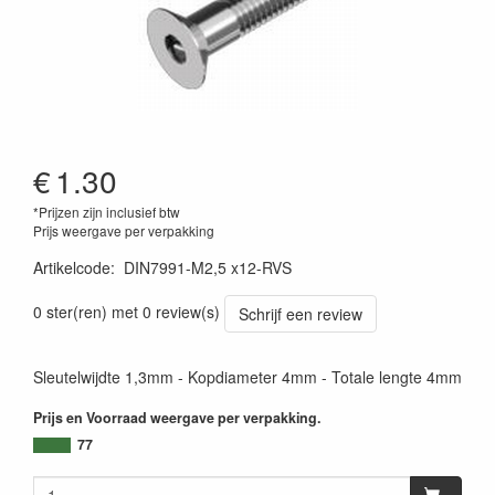
€
1.30
*Prijzen zijn inclusief btw
Prijs weergave per verpakking
Artikelcode
:
DIN7991-M2,5 x12-RVS
0 ster(ren) met 0 review(s)
Schrijf een review
Sleutelwijdte 1,3mm - Kopdiameter 4mm - Totale lengte 4mm
Prijs en Voorraad weergave per verpakking.
77