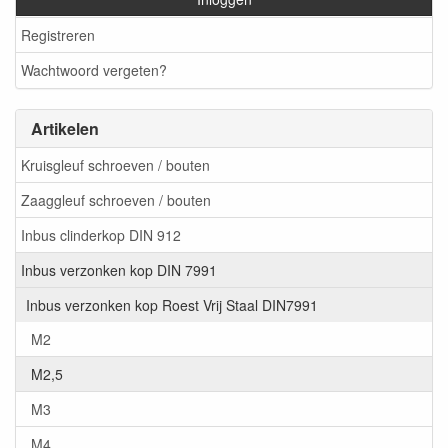
Registreren
Wachtwoord vergeten?
Artikelen
Kruisgleuf schroeven / bouten
Zaaggleuf schroeven / bouten
Inbus clinderkop DIN 912
Inbus verzonken kop DIN 7991
Inbus verzonken kop Roest Vrij Staal DIN7991
M2
M2,5
M3
M4