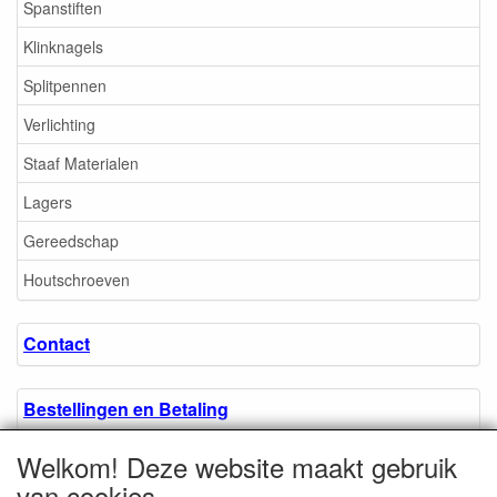
Spanstiften
Klinknagels
Splitpennen
Verlichting
Staaf Materialen
Lagers
Gereedschap
Houtschroeven
Contact
Bestellingen en Betaling
Welkom! Deze website maakt gebruik
Algemene voorwaarden
van cookies