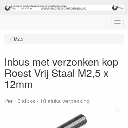
Menu
M2,5
Inbus met verzonken kop
Roest Vrij Staal M2,5 x
12mm
Per 10 stuks
10 stuks verpakking