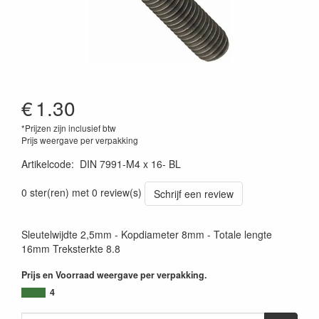
€
1.30
*Prijzen zijn inclusief btw
Prijs weergave per verpakking
Artikelcode
:
DIN 7991-M4 x 16- BL
0 ster(ren) met 0 review(s)
Schrijf een review
Sleutelwijdte 2,5mm - Kopdiameter 8mm - Totale lengte
16mm Treksterkte 8.8
Prijs en Voorraad weergave per verpakking.
4