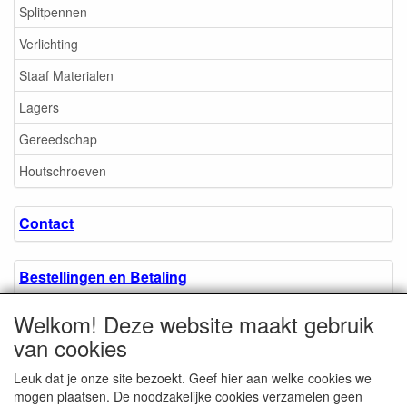
Splitpennen
Verlichting
Staaf Materialen
Lagers
Gereedschap
Houtschroeven
Contact
Bestellingen en Betaling
Welkom! Deze website maakt gebruik
Algemene voorwaarden
van cookies
Leuk dat je onze site bezoekt. Geef hier aan welke cookies we
Over ons.
mogen plaatsen. De noodzakelijke cookies verzamelen geen