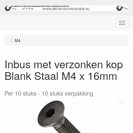
Menu
M4
Inbus met verzonken kop
Blank Staal M4 x 16mm
Per 10 stuks
10 stuks verpakking